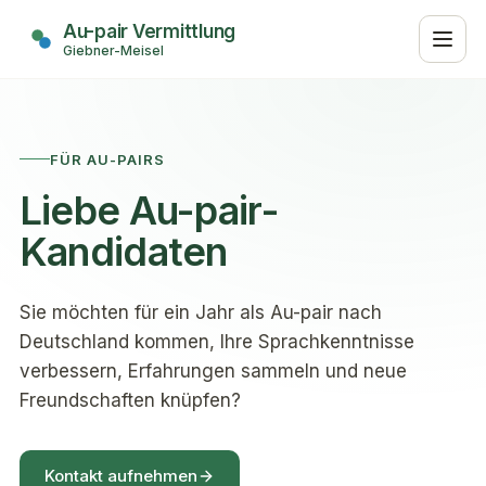
Au-pair Vermittlung
Giebner-Meisel
Au-pair Vermittlung
Giebner-Meisel
FÜR AU-PAIRS
Liebe Au-pair-
Kandidaten
Sie möchten für ein Jahr als Au-pair nach
Deutschland kommen, Ihre Sprachkenntnisse
verbessern, Erfahrungen sammeln und neue
Freundschaften knüpfen?
Kontakt aufnehmen