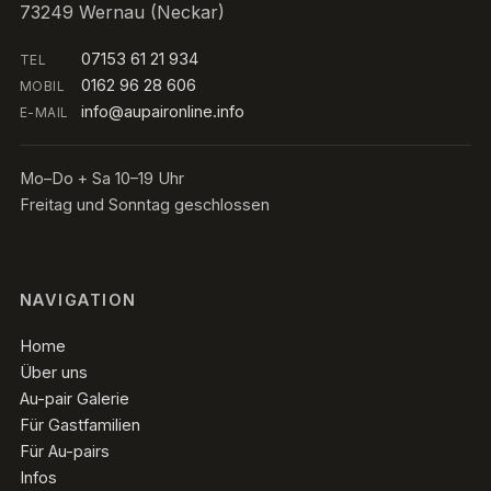
73249 Wernau (Neckar)
07153 61 21 934
TEL
0162 96 28 606
MOBIL
info@aupaironline.info
E-MAIL
Mo–Do + Sa 10–19 Uhr
Freitag und Sonntag geschlossen
NAVIGATION
Home
Über uns
Au-pair Galerie
Für Gastfamilien
Für Au-pairs
Infos