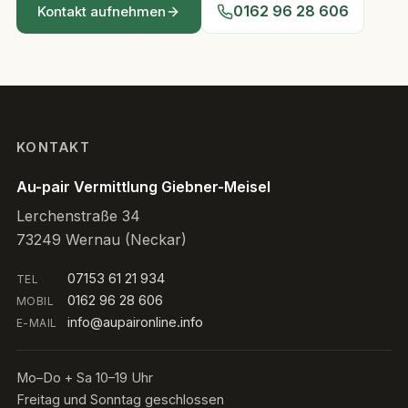
0162 96 28 606
Kontakt aufnehmen
KONTAKT
Au-pair Vermittlung Giebner-Meisel
Lerchenstraße 34
73249 Wernau (Neckar)
07153 61 21 934
TEL
0162 96 28 606
MOBIL
info@aupaironline.info
E-MAIL
Mo–Do + Sa 10–19 Uhr
Freitag und Sonntag geschlossen