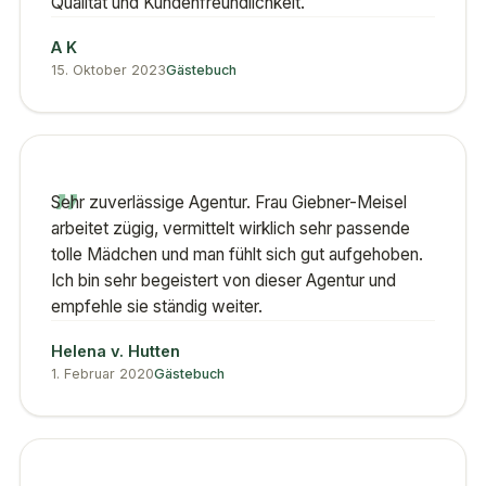
Qualität und Kunden­freundlichkeit.
A K
15. Oktober 2023
Gästebuch
„
Sehr zuverlässige Agentur. Frau Giebner-Meisel
arbeitet zügig, vermittelt wirklich sehr passende
tolle Mädchen und man fühlt sich gut aufgehoben.
Ich bin sehr begeistert von dieser Agentur und
empfehle sie ständig weiter.
Helena v. Hutten
1. Februar 2020
Gästebuch