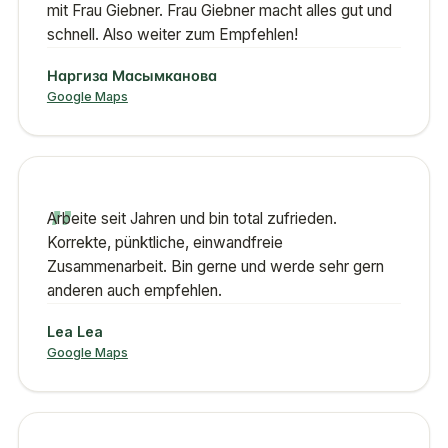
mit Frau Giebner. Frau Giebner macht alles gut und
schnell. Also weiter zum Empfehlen!
Наргиза Масымканова
Google Maps
„
Arbeite seit Jahren und bin total zufrieden.
Korrekte, pünktliche, einwandfreie
Zusammenarbeit. Bin gerne und werde sehr gern
anderen auch empfehlen.
Lea Lea
Google Maps