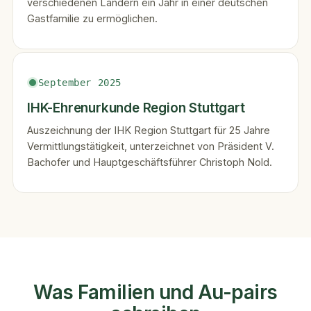
verschiedenen Ländern ein Jahr in einer deutschen
Gastfamilie zu ermöglichen.
September 2025
IHK-Ehrenurkunde Region Stuttgart
Auszeichnung der IHK Region Stuttgart für 25 Jahre
Vermittlungs­tätigkeit, unterzeichnet von Präsident V.
Bachofer und Hauptgeschäftsführer Christoph Nold.
Was Familien und Au-pairs